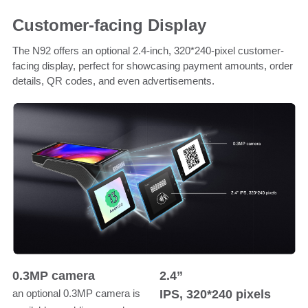
Customer-facing Display
The N92 offers an optional 2.4-inch, 320*240-pixel customer-
facing display, perfect for showcasing payment amounts, order
details, QR codes, and even advertisements.
0.3MP camera
2.4”
IPS, 320*240 pixels
an optional 0.3MP camera is